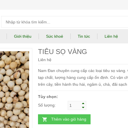
Giới thiệu
Sức khoẻ
Tin tức
Liên hệ
TIÊU SỌ VÀNG
Liên hệ
Nam Đan chuyên cung cấp các loại tiêu sọ vàng. G
tạp chất, lượng hàng cung cấp ổn định. Có vận ch
trên cây, tiền hành thu hái, ngâm ủ, chà, đãi sạch
Tùy chọn:
Số lượng:
Thêm vào giỏ hàng