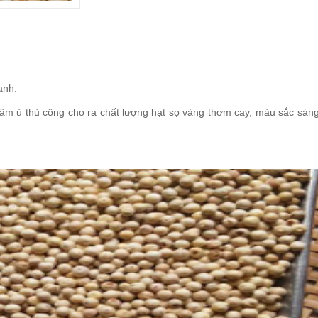
anh.
ngâm ủ thủ công cho ra chất lượng hạt sọ vàng thơm cay, màu sắc sán