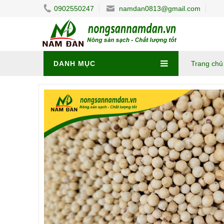
0902550247
namdan0813@gmail.com
DANH MỤC
Trang chủ