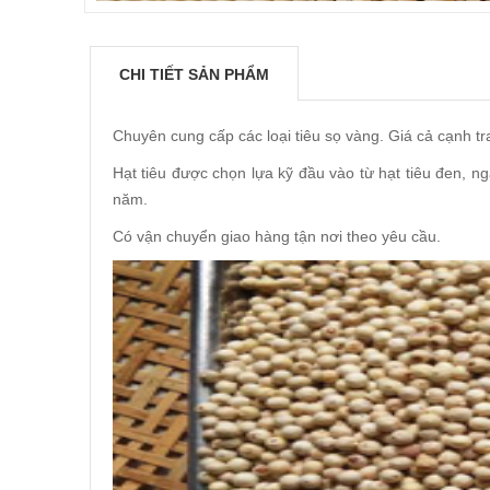
CHI TIẾT SẢN PHẨM
Chuyên cung cấp các loại tiêu sọ vàng. Giá cả cạnh tr
Hạt tiêu được chọn lựa kỹ đầu vào từ hạt tiêu đen, 
năm.
Có vận chuyển giao hàng tận nơi theo yêu cầu.