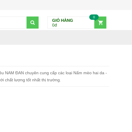
0
GIỎ HÀNG
0đ
êu NAM ĐAN chuyên cung cấp các loại Nấm mèo hai da -
chất lượng tốt nhất thị trường.