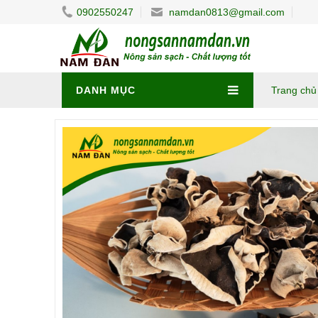
0902550247
namdan0813@gmail.com
DANH MỤC
Trang chủ