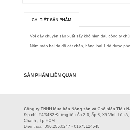
CHI TIẾT SẢN PHẨM
Với dây chuyền sản xuất sấy khô hiện đại, công ty ch
Nấm mèo hai da đã cắt chân, hàng loại 1 đã được phơ
SẢN PHẨM LIÊN QUAN
Công ty TNHH Mua bán Nông sản và Chế biến Tiêu 
Địa chỉ: F4/34B2 Đường liên Ấp 2-6, Ấp 6, Xã Vĩnh Lôc A
Chánh , Tp.HCM
Điện thoại: 090.255.0247 - 01673124545