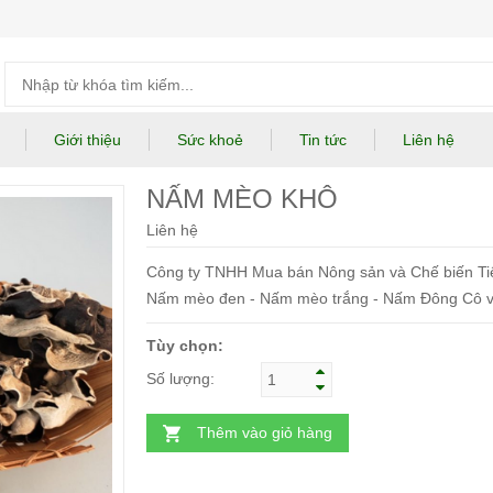
Giới thiệu
Sức khoẻ
Tin tức
Liên hệ
NẤM MÈO KHÔ
Liên hệ
Công ty TNHH Mua bán Nông sản và Chế biến Ti
Nấm mèo đen - Nấm mèo trắng - Nấm Đông Cô với 
Tùy chọn:
Số lượng:
Thêm vào giỏ hàng