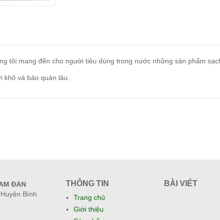
úng tôi mang đến cho người tiêu dùng trong nước những sản phẩm sạch
i khô và bảo quản lâu.
THÔNG TIN
BÀI VIẾT
NAM ĐAN
, Huyện Bình
Trang chủ
Giới thiệu